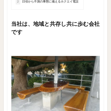
2
日頃から不測の事態に備えるホクエイ電設
当社は、地域と共存し共に歩む会社
です