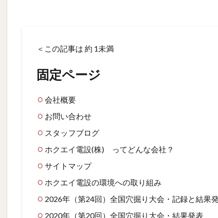
＜この記事は 約
1未満
固定ページ
会社概要
お問い合わせ
スタッフブログ
ホクエイ電設(株) ってどんな会社？
サイトマップ
ホクエイ電設の環境への取り組み
2026年（第24回）全国穴掘り大会・記録と結果
2020年（第20回）全国穴掘り大会・結果発表