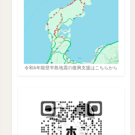
令和6年能登半島地震の復興支援は
こちら
から