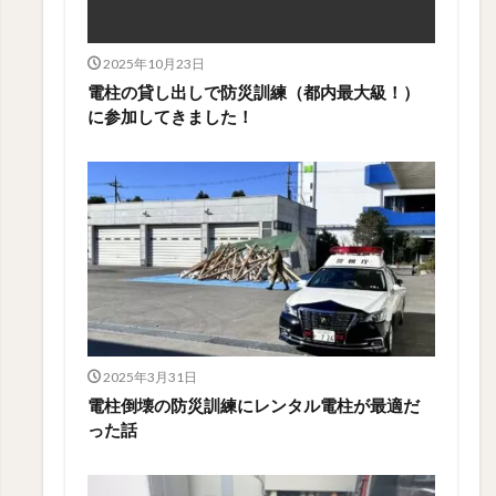
2025年10月23日
電柱の貸し出しで防災訓練（都内最大級！）
に参加してきました！
2025年3月31日
電柱倒壊の防災訓練にレンタル電柱が最適だ
った話