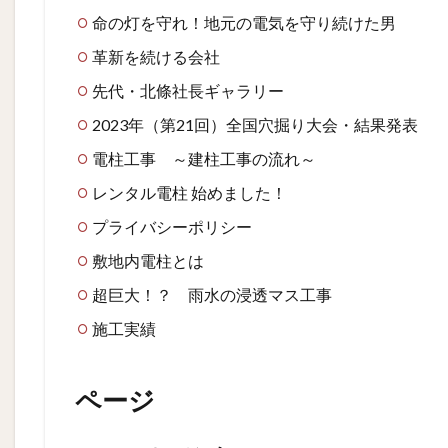
命の灯を守れ！地元の電気を守り続けた男
革新を続ける会社
先代・北條社長ギャラリー
2023年（第21回）全国穴掘り大会・結果発表
電柱工事 ～建柱工事の流れ～
レンタル電柱 始めました！
プライバシーポリシー
敷地内電柱とは
超巨大！？ 雨水の浸透マス工事
施工実績
ページ