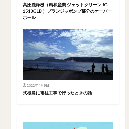
高圧洗浄機（精和産業 ジェットクリーン JC-
1513GLB ）プランジャポンプ部分のオーバー
ホール
2022年4月9日
式根島に電柱工事で行ったときの話