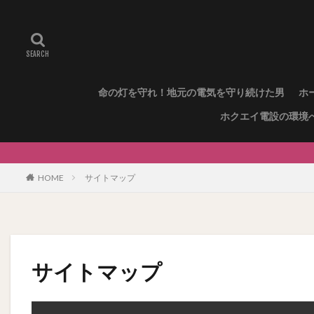
命の灯を守れ！地元の電気を守り続けた男
ホ
ホクエイ電設の環境
HOME
サイトマップ
サイトマップ