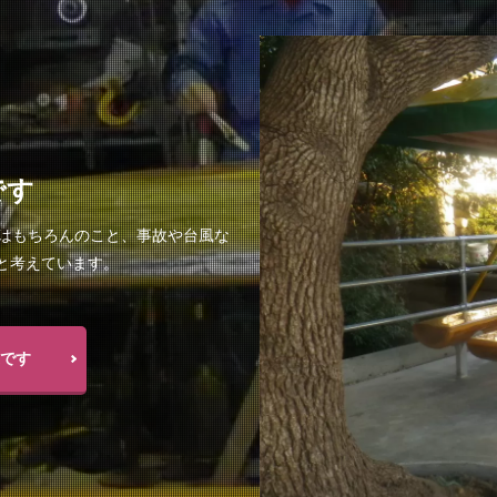
です
時はもちろんのこと、事故や台風な
と考えています。
です