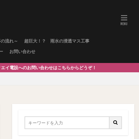
事の流れ～
超巨大！？ 雨水の浸透マス工事
ー
お問い合わせ
問い合わせはこちらからどうぞ！