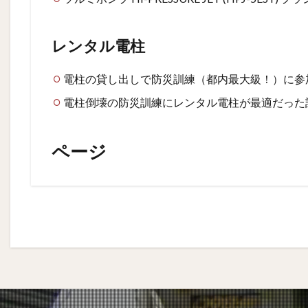
レンタル電柱
電柱の貸し出しで防災訓練（都内最大級！）に参
電柱倒壊の防災訓練にレンタル電柱が最適だった
ページ