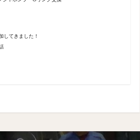
加してきました！
話