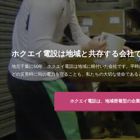
ホクエイ電設は地域と共存する会社
地元千葉に50年、ホクエイ電設は地域に根付いた会社です。平
どの災害時に街の電力を守ることも、私たちの大切な使命である
ホクエイ電設は、地域密着型の企業