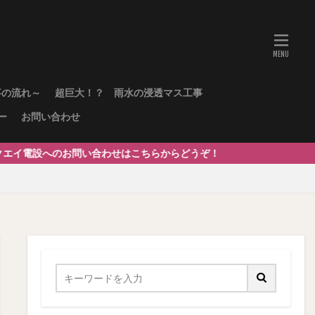
事の流れ～
超巨大！？ 雨水の浸透マス工事
ー
お問い合わせ
のお問い合わせはこちらからどうぞ！