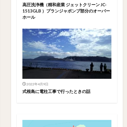
高圧洗浄機（精和産業 ジェットクリーン JC-
1513GLB ）プランジャポンプ部分のオーバー
ホール
2022年4月9日
式根島に電柱工事で行ったときの話