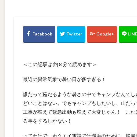
＜この記事は 約
8
分で読めます＞
最近の異常気象で暑い日が多すぎる！
誰だって茹だるような暑さの中でキャンプなんてし
どいことはない。でもキャンプもしたいし、山だっ
工事が増えて緊急出動も増えて大変じゃん！ これ
る事をするしかない！
ってわけで、ホクエイ電設では環境のために、脱炭