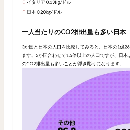
イタリア 0.19kg/ドル
日本 0.20kg/ドル
一人当たりのCO2排出量も多い日本
3か国と日本の人口を比較してみると、日本の1億26
ます。3か国合わせて1.5倍以上の人口ですが、日
のCO2排出量も多いことが浮き彫りになります。