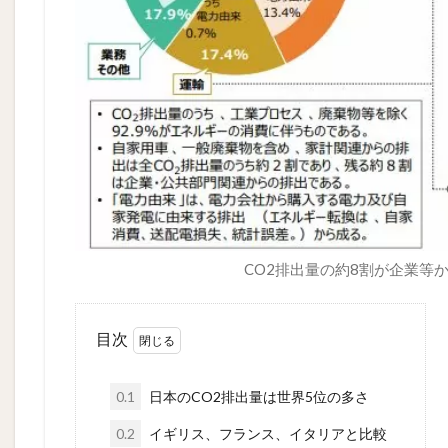
CO2排出量の約8割が企業等
目次
0.1
日本のCO2排出量は世界5位の多さ
0.2
イギリス、フランス、イタリアと比較