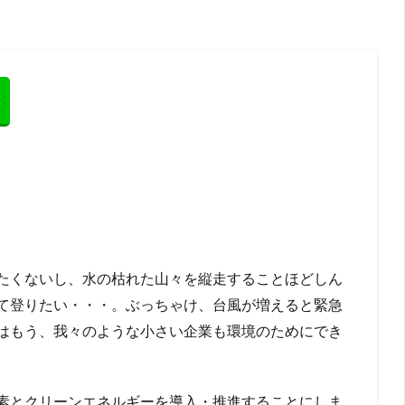
たくないし、水の枯れた山々を縦走することほどしん
て登りたい・・・。ぶっちゃけ、台風が増えると緊急
はもう、我々のような小さい企業も環境のためにでき
素とクリーンエネルギーを導入・推進することにしま