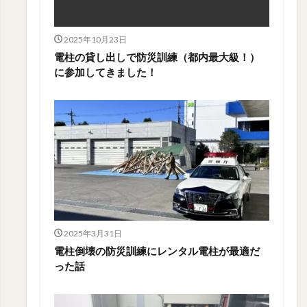
2025年10月23日
電柱の貸し出しで防災訓練（都内最大級！）
に参加してきました！
2025年3月31日
電柱倒壊の防災訓練にレンタル電柱が最適だ
った話