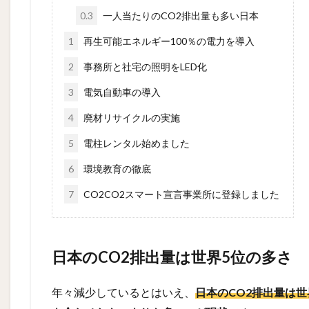
0.3
一人当たりのCO2排出量も多い日本
1
再生可能エネルギー100％の電力を導入
2
事務所と社宅の照明をLED化
3
電気自動車の導入
4
廃材リサイクルの実施
5
電柱レンタル始めました
6
環境教育の徹底
7
CO2CO2スマート宣言事業所に登録しました
日本のCO2排出量は世界5位の多さ
年々減少しているとはいえ、
日本のCO2排出量は