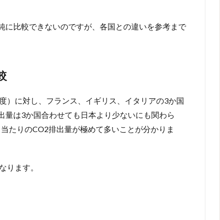
純に比較できないのですが、各国との違いを参考まで
較
21年度）に対し、フランス、イギリス、イタリアの3か国
2排出量は3か国合わせても日本より少ないにも関わら
力当たりのCO2排出量が極めて多いことが分かりま
になります。