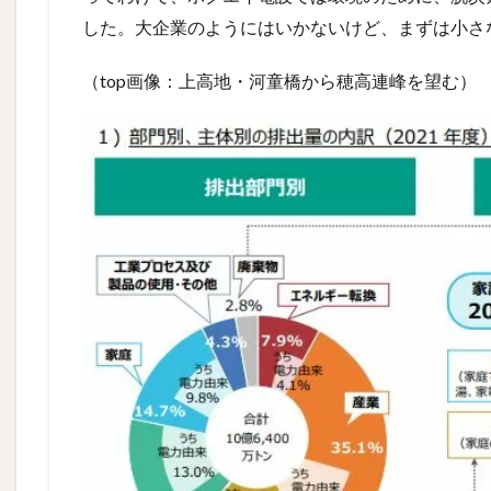
した。大企業のようにはいかないけど、まずは小さ
（top画像：上高地・河童橋から穂高連峰を望む）