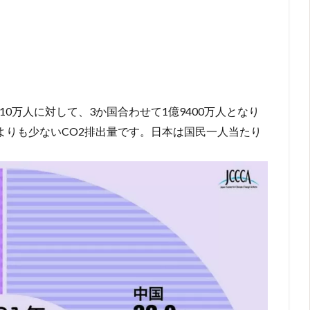
10万人に対して、3か国合わせて1億9400万人となり
本よりも少ないCO2排出量です。日本は国民一人当たり