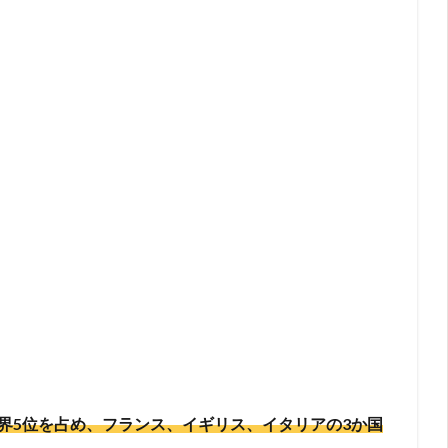
世界5位を占め、フランス、イギリス、イタリアの3か国