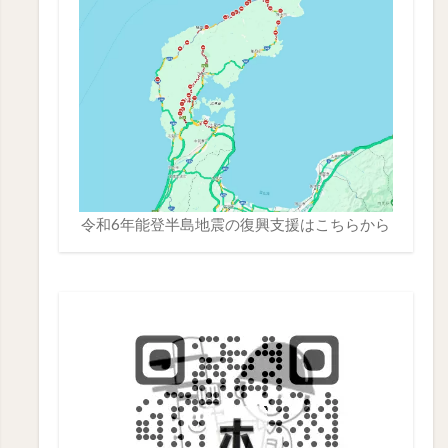
令和6年能登半島地震の復興支援は
こちら
から