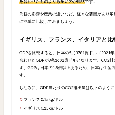
を合わせたものよりも多いのが現状
です。
為替の影響や産業の違いなど、様々な要因があり単
に簡単に比較してみましょう。
イギリス、フランス、イタリアと比
GDPを比較すると、日本の5兆3781億ドル（20
合わせたGDPが8兆1692億ドルとなります。CO
ず、GDPは日本の1.5倍以上あるため、日本は生産
す。
ちなみに、GDP当たりのCO2排出量は以下のよう
フランス 0.15kg/ドル
イギリス 0.15kg/ドル