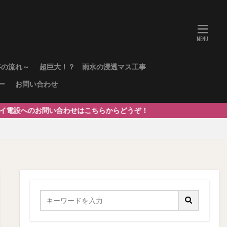
事の流れ～
超巨大！？ 雨水の浸透マス工事
ー
お問い合わせ
い合わせはこちらからどうぞ！