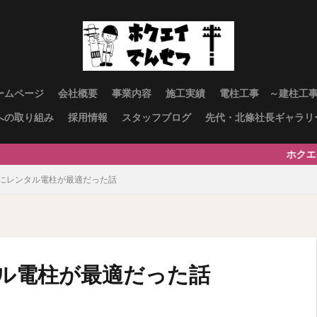
ームページ
会社概要
事業内容
施工実績
電柱工事 ～建柱工
への取り組み
採用情報
スタッフブログ
先代・北條社長ギャラリ
ホクエイ電設へのお問
にレンタル電柱が最適だった話
ル電柱が最適だった話