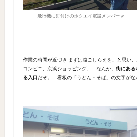
飛行機に釘付けのホクエイ電設メンバーｗ
作業の時間が近づき まずは腹ごしらえを、と思い
コンビニ、京浜ショッピング。 なんか、
街にある
る入口
だぞ。 看板の「うどん・そば」の文字がなか