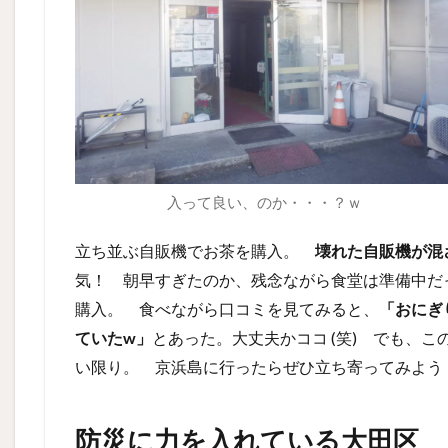
入って良い、のか・・・？ｗ
立ち並ぶ自販機でお茶を購入。
壊れた自販機が混
気！ 朝早すぎたのか、残念ながら食堂は準備中だ
購入。 食べながら口コミを見てみると、
「おにぎ
ていたw」
とあった。大丈夫かココ (笑) でも、
い限り。 京浜島に行ったらぜひ立ち寄ってみよ
防災に力を入れている大田区