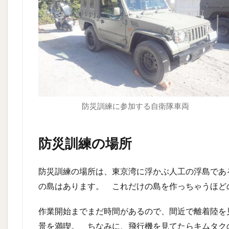
防災訓練に参加する自衛隊車両
防災訓練の場所
防災訓練の場所は、東京湾に浮かぶ人工の浮島であ
の島はあります。 これだけの島を作っちゃうほど
作業開始までまだ時間があるので、間近で離着陸を
景を満喫。 ちなみに、飛行機を見てたらキムタクのド