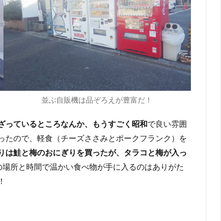
並ぶ自販機は品ぞろえが豊富だ！
ざっているところなんか、もうすごく昭和
で良い雰囲
ったので、軽食（チーズささみとポークフランク）を
りは鮭と梅のおにぎりを買ったが、タラコと梅が入っ
この場所と時間で温かい食べ物が手に入るのはありがた
う！