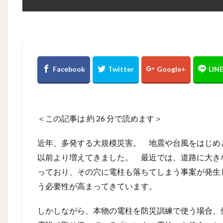
＜この記事は 約
26
分で読めます＞
近年、多発する大規模災害。 地震や台風をはじめ
以前より増えてきました。 最近では、道路に大き
っており、その穴に電柱も落ちてしまう事案が発生
う必要性が高まってきています。
しかしながら、本物の電柱を防災訓練で使う場合、