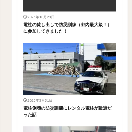
2025年10月23日
電柱の貸し出しで防災訓練（都内最大級！）
に参加してきました！
2025年3月31日
電柱倒壊の防災訓練にレンタル電柱が最適だ
った話