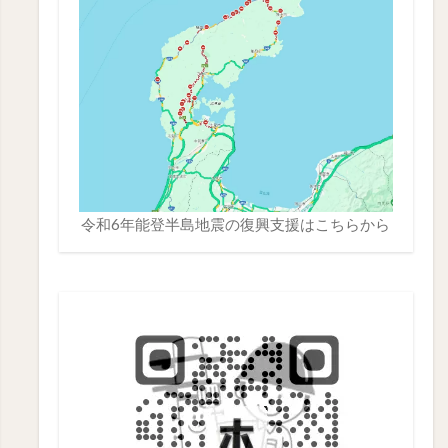
令和6年能登半島地震の復興支援は
こちら
から