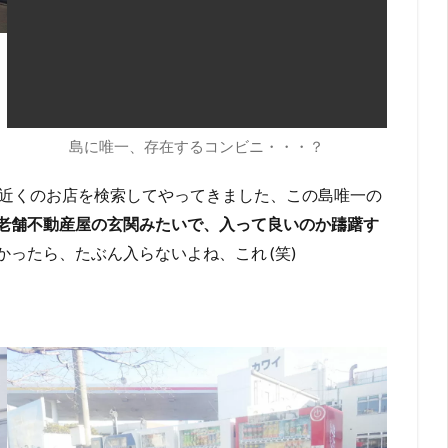
島に唯一、存在するコンビニ・・・？
、近くのお店を検索してやってきました、この島唯一の
老舗不動産屋の玄関みたいで、入って良いのか躊躇す
ったら、たぶん入らないよね、これ (笑)