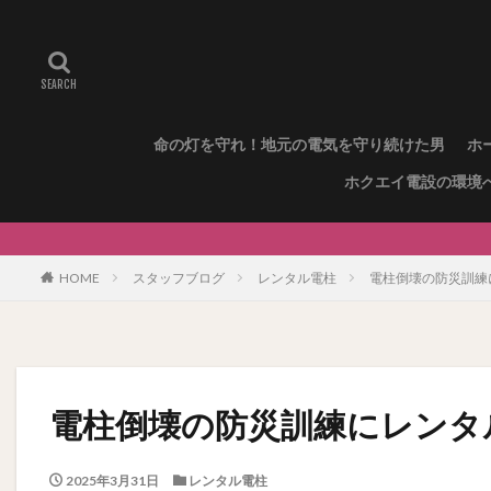
命の灯を守れ！地元の電気を守り続けた男
ホ
ホクエイ電設の環境
HOME
スタッフブログ
レンタル電柱
電柱倒壊の防災訓練
電柱倒壊の防災訓練にレンタ
2025年3月31日
レンタル電柱