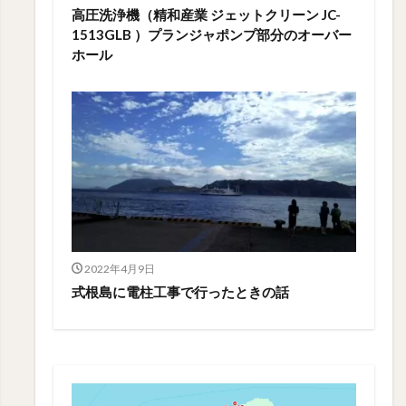
高圧洗浄機（精和産業 ジェットクリーン JC-
1513GLB ）プランジャポンプ部分のオーバー
ホール
2022年4月9日
式根島に電柱工事で行ったときの話