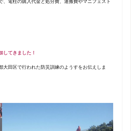
で、電柱の購入代金と処分費、運搬費やマニフェスト
加してきました！
都大田区で行われた防災訓練のようすをお伝えしま